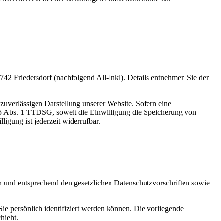
2 Friedersdorf (nachfolgend All-Inkl). Details entnehmen Sie der
zuverlässigen Darstellung unserer Website. Sofern eine
 25 Abs. 1 TTDSG, soweit die Einwilligung die Speicherung von
igung ist jederzeit widerrufbar.
ch und entsprechend den gesetzlichen Datenschutzvorschriften sowie
 persönlich identifiziert werden können. Die vorliegende
hieht.