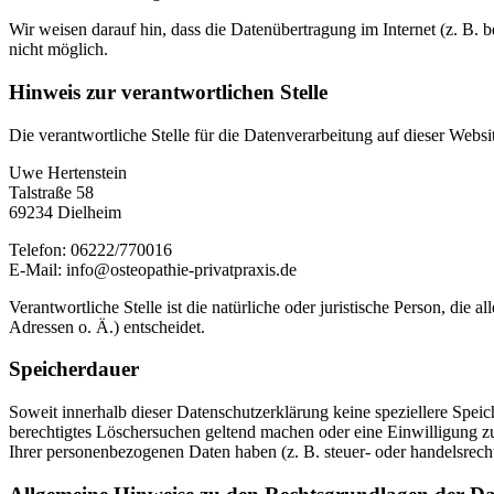
Wir weisen darauf hin, dass die Datenübertragung im Internet (z. B. 
nicht möglich.
Hinweis zur verantwortlichen Stelle
Die verantwortliche Stelle für die Datenverarbeitung auf dieser Websit
Uwe Hertenstein
Talstraße 58
69234 Dielheim
Telefon: 06222/770016
E-Mail: info@osteopathie-privatpraxis.de
Verantwortliche Stelle ist die natürliche oder juristische Person, d
Adressen o. Ä.) entscheidet.
Speicherdauer
Soweit innerhalb dieser Datenschutzerklärung keine speziellere Spei
berechtigtes Löschersuchen geltend machen oder eine Einwilligung zu
Ihrer personenbezogenen Daten haben (z. B. steuer- oder handelsrecht