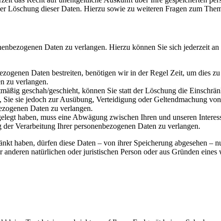
der Löschung dieser Daten. Hierzu sowie zu weiteren Fragen zum Them
onenbezogenen Daten zu verlangen. Hierzu können Sie sich jederzeit a
ezogenen Daten bestreiten, benötigen wir in der Regel Zeit, um dies z
n zu verlangen.
mäßig geschah/geschieht, können Sie statt der Löschung die Einschrän
Sie sie jedoch zur Ausübung, Verteidigung oder Geltendmachung von R
ezogenen Daten zu verlangen.
legt haben, muss eine Abwägung zwischen Ihren und unseren Interess
g der Verarbeitung Ihrer personenbezogenen Daten zu verlangen.
änkt haben, dürfen diese Daten – von ihrer Speicherung abgesehen – n
anderen natürlichen oder juristischen Person oder aus Gründen eines w