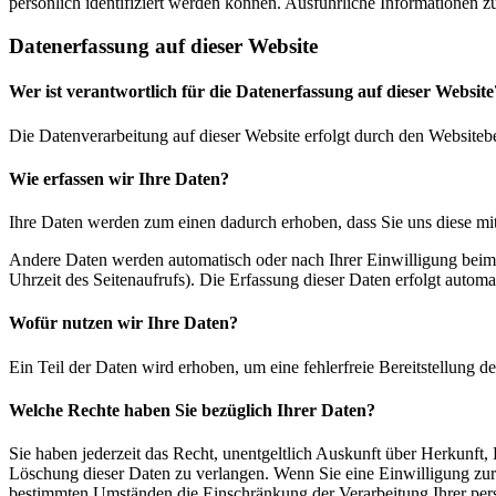
persönlich identifiziert werden können. Ausführliche Informationen
Datenerfassung auf dieser Website
Wer ist verantwortlich für die Datenerfassung auf dieser Website
Die Datenverarbeitung auf dieser Website erfolgt durch den Websiteb
Wie erfassen wir Ihre Daten?
Ihre Daten werden zum einen dadurch erhoben, dass Sie uns diese mitt
Andere Daten werden automatisch oder nach Ihrer Einwilligung beim B
Uhrzeit des Seitenaufrufs). Die Erfassung dieser Daten erfolgt automat
Wofür nutzen wir Ihre Daten?
Ein Teil der Daten wird erhoben, um eine fehlerfreie Bereitstellung
Welche Rechte haben Sie bezüglich Ihrer Daten?
Sie haben jederzeit das Recht, unentgeltlich Auskunft über Herkunf
Löschung dieser Daten zu verlangen. Wenn Sie eine Einwilligung zur 
bestimmten Umständen die Einschränkung der Verarbeitung Ihrer per