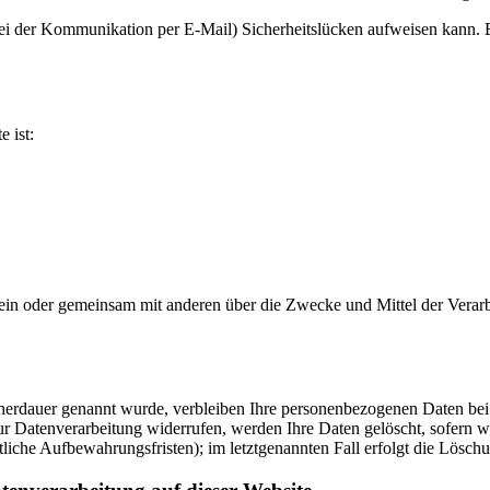
bei der Kommunikation per E-Mail) Sicherheitslücken aufweisen kann. E
e ist:
ie allein oder gemeinsam mit anderen über die Zwecke und Mittel der V
cherdauer genannt wurde, verbleiben Ihre personenbezogenen Daten bei 
r Datenverarbeitung widerrufen, werden Ihre Daten gelöscht, sofern wi
liche Aufbewahrungsfristen); im letztgenannten Fall erfolgt die Löschu