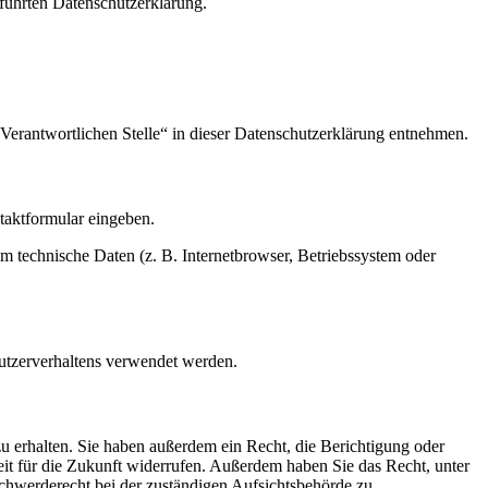
führten Datenschutzerklärung.
Verantwortlichen Stelle“ in dieser Datenschutzerklärung entnehmen.
ntaktformular eingeben.
m technische Daten (z. B. Internetbrowser, Betriebssystem oder
Nutzerverhaltens verwendet werden.
u erhalten. Sie haben außerdem ein Recht, die Berichtigung oder
eit für die Zukunft widerrufen. Außerdem haben Sie das Recht, unter
hwerderecht bei der zuständigen Aufsichtsbehörde zu.