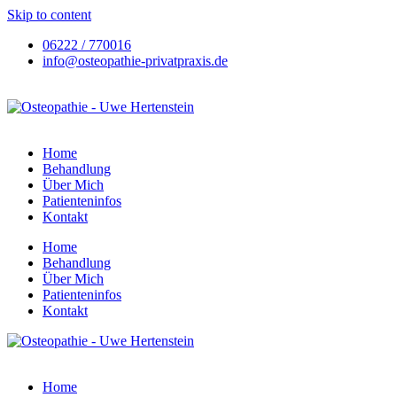
Skip to content
06222 / 770016
info@osteopathie-privatpraxis.de
Home
Behandlung
Über Mich
Patienteninfos
Kontakt
Home
Behandlung
Über Mich
Patienteninfos
Kontakt
Home