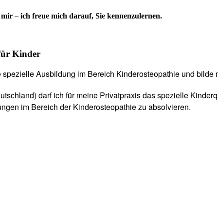
mir – ich freue mich darauf, Sie kennenzulernen.
 für Kinder
 spezielle Ausbildung im Bereich Kinderosteopathie und bilde 
schland) darf ich für meine Privatpraxis das spezielle Kinderq
ungen im Bereich der Kinderosteopathie zu absolvieren.