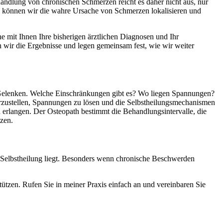
andlung von chronischen Schmerzen reicht es daher nicht aus, nur
So können wir die wahre Ursache von Schmerzen lokalisieren und
e mit Ihnen Ihre bisherigen ärztlichen Diagnosen und Ihr
n wir die Ergebnisse und legen gemeinsam fest, wie wir weiter
on Gelenken. Welche Einschränkungen gibt es? Wo liegen Spannungen?
herzustellen, Spannungen zu lösen und die Selbstheilungsmechanismen
 erlangen. Der Osteopath bestimmt die Behandlungsintervalle, die
zen.
r Selbstheilung liegt. Besonders wenn chronische Beschwerden
tützen. Rufen Sie in meiner Praxis einfach an und vereinbaren Sie