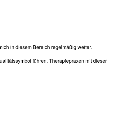
mich in diesem Bereich regelmäßig weiter.
ualitätssymbol führen. Therapiepraxen mit dieser