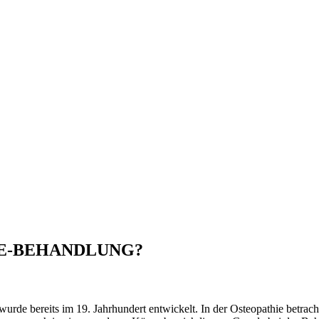
IE-BEHANDLUNG?
urde bereits im 19. Jahrhundert entwickelt. In der Osteopathie betracht