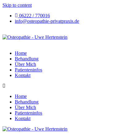
Skip to content
06222 / 770016
info@osteopathie-privatpraxis.de
Home
Behandlung
Über Mich
Patienteninfos
Kontakt
Home
Behandlung
Über Mich
Patienteninfos
Kontakt